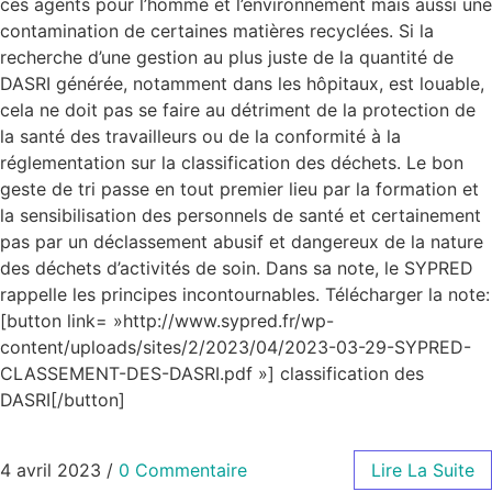
ces agents pour l’homme et l’environnement mais aussi une
contamination de certaines matières recyclées. Si la
recherche d’une gestion au plus juste de la quantité de
DASRI générée, notamment dans les hôpitaux, est louable,
cela ne doit pas se faire au détriment de la protection de
la santé des travailleurs ou de la conformité à la
réglementation sur la classification des déchets. Le bon
geste de tri passe en tout premier lieu par la formation et
la sensibilisation des personnels de santé et certainement
pas par un déclassement abusif et dangereux de la nature
des déchets d’activités de soin. Dans sa note, le SYPRED
rappelle les principes incontournables. Télécharger la note:
[button link= »http://www.sypred.fr/wp-
content/uploads/sites/2/2023/04/2023-03-29-SYPRED-
CLASSEMENT-DES-DASRI.pdf »] classification des
DASRI[/button]
4 avril 2023
/
0 Commentaire
Lire La Suite