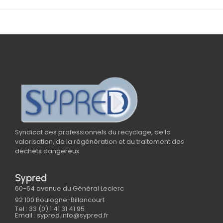
Syndicat des professionnels du recyclage, de la
valorisation, de la régénération et du traitement des
déchets dangereux
Sypred
60-64 avenue du Général Leclerc
92 100 Boulogne-Billancourt
Tel : 33 (0) 1 41 31 41 95
Email : sypred.info@sypred.fr