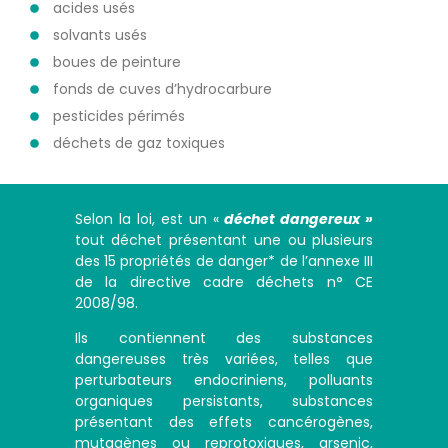
acides usés
solvants usés
boues de peinture
fonds de cuves d’hydrocarbure
pesticides périmés
déchets de gaz toxiques
Selon la loi, est un «
déchet dangereux »
tout déchet présentant une ou plusieurs
des 15 propriétés de danger* de l’annexe III
de la directive cadre déchets n° CE
2008/98.
Ils contiennent des substances
dangereuses très variées, telles que
perturbateurs endocriniens, polluants
organiques persistants, substances
présentant des effets cancérogènes,
mutagènes ou reprotoxiques, arsenic,