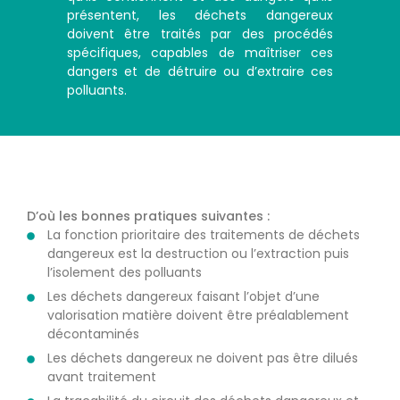
présentent, les déchets dangereux
doivent être traités par des procédés
spécifiques, capables de maîtriser ces
dangers et de détruire ou d’extraire ces
polluants.
D’où les bonnes pratiques suivantes :
La fonction prioritaire des traitements de déchets
dangereux est la destruction ou l’extraction puis
l’isolement des polluants
Les déchets dangereux faisant l’objet d’une
valorisation matière doivent être préalablement
décontaminés
Les déchets dangereux ne doivent pas être dilués
avant traitement