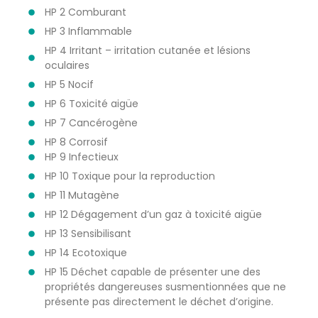
HP 2 Comburant
HP 3 Inflammable
HP 4 Irritant – irritation cutanée et lésions
oculaires
HP 5 Nocif
HP 6 Toxicité aigüe
HP 7 Cancérogène
HP 8 Corrosif
HP 9 Infectieux
HP 10 Toxique pour la reproduction
HP 11 Mutagène
HP 12 Dégagement d’un gaz à toxicité aigüe
HP 13 Sensibilisant
HP 14 Ecotoxique
HP 15 Déchet capable de présenter une des
propriétés dangereuses susmentionnées que ne
présente pas directement le déchet d’origine.