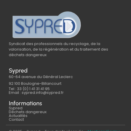
Syndicat des professionnels du recyclage, de la
valorisation, de la régénération et du traitement des
déchets dangereux
Sypred
60-64 avenue du Général Leclerc
92 100 Boulogne-Billancourt
Tel : 33 (0) 1 41 31 41 95
Email : sypred.info@sypred.fr
Informations
Sypred
Déchets dangereux
Actualités
Contact