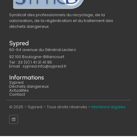
Syndicat des professionnels du recyclage, de la
valorisation, de la régénération et du traitement des
déchets dangereux
Sypred
60-64 avenue du Général Leclerc
92 100 Boulogne-Billancourt
Tel : 33 (0) 1 41 31 41 95
Email : sypred.info@sypred.fr
Informations
Sypred
Déchets dangereux
Actualités
Contact
© 2025 – Sypred – Tous droits réservés –
Mentions légales