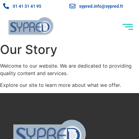
01 41 31 41 95
sypred.info@sypred.fr
Our Story
Welcome to our website. We are dedicated to providing
quality content and services.
Explore our site to learn more about what we offer.