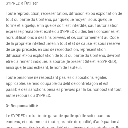
SYPRED à l’utiliser.
Toute reproduction, représentation, diffusion et/ou exploitation de
tout ou partie du Contenu, par quelque moyen, sous quelque
forme et à quelque fin que ce soit, est interdite, sauf autorisation
expresse préalable et écrite du SYPRED ou des tiers concernés, et
hors utilisations à des fins privées, et ce, conformément au Code
de la propriété intellectuelle En tout état de cause, et sous réserve
de ce qui précède, en cas de reproduction, représentation,
diffusion et/ou exploitation de tout ou partie du Contenu, devront
être clairement indiqués la source (le présent Site et le SYPRED),
ainsi que, le cas échéant, le nom de l’auteur.
Toute personne ne respectant pas les dispositions légales
applicables se rend coupable du délit de contrefaçon et est
passible des sanctions pénales prévues par la loi, nonobstant tout
autre recours du SYPRED.
3- Responsabilité
Le SYPRED exclut toute garantie quelle qu’elle soit quant au
contenu, et notamment toute garantie de qualité, d’adéquation à
un usage particulier, de propriété et d’absence de contrefaçon. En