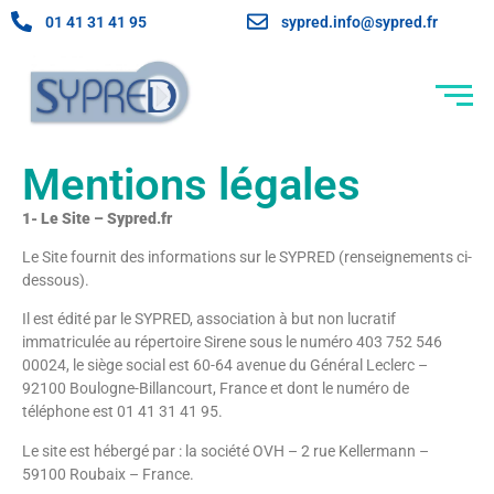
01 41 31 41 95
sypred.info@sypred.fr
Mentions légales
1- Le Site – Sypred.fr
Le Site fournit des informations sur le SYPRED (renseignements ci-
dessous).
Il est édité par le SYPRED, association à but non lucratif
immatriculée au répertoire Sirene sous le numéro 403 752 546
00024, le siège social est 60-64 avenue du Général Leclerc –
92100 Boulogne-Billancourt, France et dont le numéro de
téléphone est 01 41 31 41 95.
Le site est hébergé par : la société OVH – 2 rue Kellermann –
59100 Roubaix – France.