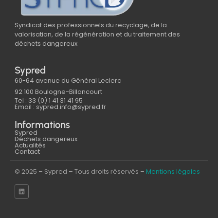
Syndicat des professionnels du recyclage, de la
valorisation, de la régénération et du traitement des
déchets dangereux
Sypred
60-64 avenue du Général Leclerc
92 100 Boulogne-Billancourt
Tel : 33 (0) 1 41 31 41 95
Email : sypred.info@sypred.fr
Informations
Sypred
Déchets dangereux
Actualités
Contact
© 2025 – Sypred – Tous droits réservés –
Mentions légales