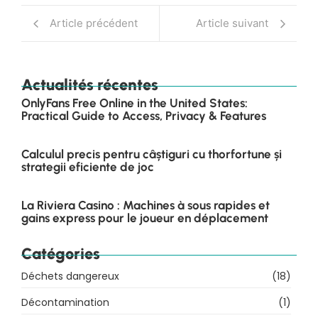
Article précédent
Article suivant
Actualités récentes
OnlyFans Free Online in the United States:
Practical Guide to Access, Privacy & Features
Calculul precis pentru câștiguri cu thorfortune și
strategii eficiente de joc
La Riviera Casino : Machines à sous rapides et
gains express pour le joueur en déplacement
Catégories
Déchets dangereux
(18)
Décontamination
(1)