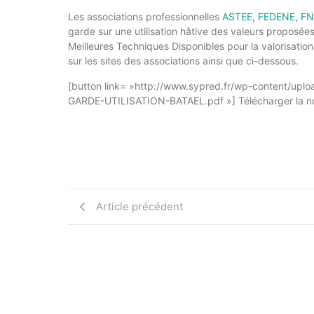
Les associations professionnelles
ASTEE,
FEDENE,
FN
garde sur une utilisation hâtive des valeurs proposée
Meilleures Techniques Disponibles pour la valorisatio
sur les sites des associations ainsi que ci-dessous.
[button link= »http://www.sypred.fr/wp-content/u
GARDE-UTILISATION-BATAEL.pdf »] Télécharger la not
Article précédent