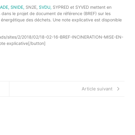
ADE,
SNIDE,
SN2E,
SVDU,
SYPRED et SYVED mettent en
s dans le projet de document de référence (BREF) sur les
n énergétique des déchets. Une note explicative est disponible
ploads/sites/2/2018/02/18-02-16-BREF-INCINERATION-MISE-EN-
e explicative[/button]
Article suivant