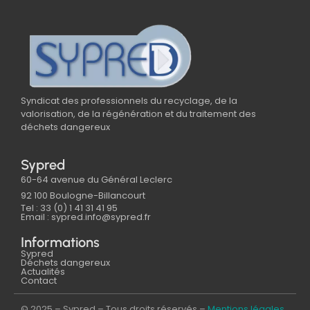
Syndicat des professionnels du recyclage, de la
valorisation, de la régénération et du traitement des
déchets dangereux
Sypred
60-64 avenue du Général Leclerc
92 100 Boulogne-Billancourt
Tel : 33 (0) 1 41 31 41 95
Email : sypred.info@sypred.fr
Informations
Sypred
Déchets dangereux
Actualités
Contact
© 2025 – Sypred – Tous droits réservés –
Mentions légales