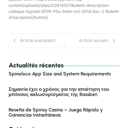
content/uploads/sites/2/2018/07/Bulletin-dinscription-
colloque-Sypred-SFDE-PSu-Sniim-oct-2018.doc »] Bulletin
d’inscription[/button]
Article précédent
Article suivant
Actualités récentes
Spinoloco App Size and System Requirements
Σημασία έχει ο χρόνος για την απαίτηση του
μπόνους καλωσορίσματος της Bassbet;
Reseña de Spinsy Casino – Juego Rápido y
Ganancias Instantáneas