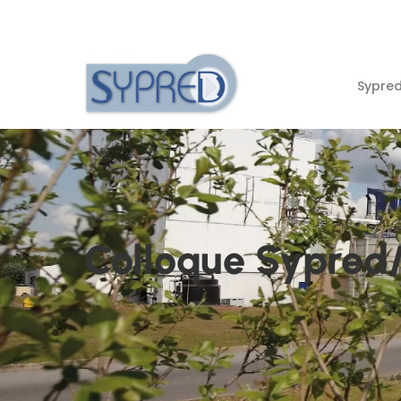
Sypre
Colloque Sypred