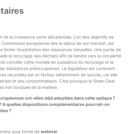
taires
et de la croissance verte décarbonée. L’un des objectifs de
 la Commission européenne dès le début de son mandat, est
 limiter l’exploitation des ressources naturelles. Une partie de
lle le recyclage des déchets afin de tendre vers la circularité
 de concilier cette montée en puissance du recyclage et la
de substances préoccupantes. Le législateur est conscient
ères recyclées est un facteur déterminant de succès, car elle
striels et des consommateurs. C’est pourquoi le Green Deal
s non toxiques de la matière.
 européennes ont-elles déjà adoptées dans cette optique ?
? A quelles dispositions complémentaires pourrait-on
bles ?
tiendra sous forme de
webinar