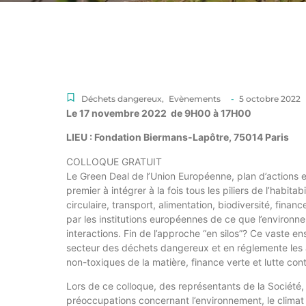
Déchets dangereux
,
Evènements
-
5 octobre 2022
Le 17 novembre 2022
de 9H00 à 17H00
LIEU : Fondation Biermans-Lapôtre, 75014 Paris
COLLOQUE GRATUIT
Le Green Deal de l’Union Européenne, plan d’actions 
premier à intégrer à la fois tous les piliers de l’habita
circulaire, transport, alimentation, biodiversité, fi
par les institutions européennes de ce que l’environne
interactions. Fin de l’approche “en silos”? Ce vaste e
secteur des déchets dangereux et en réglemente les a
non-toxiques de la matière, finance verte et lutte co
Lors de ce colloque, des représentants de la Société, d
préoccupations concernant l’environnement, le climat 