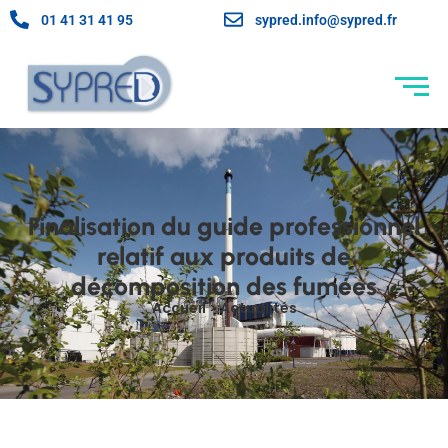
01 41 31 41 95
sypred.info@sypred.fr
Finalisation du guide professionnel
relatif aux produits de
décomposition des fumées
Accueil > Actualités