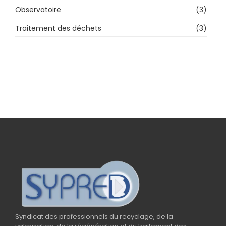
Observatoire
(3)
Traitement des déchets
(3)
Syndicat des professionnels du recyclage, de la