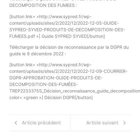
DECOMPOSITION DES FUMEES :
[button link= »http://www.sypred.fr/wp-
content/uploads/sites/2/2022/12/2022-12-05-GUIDE-
SYPRED-SYVED-PRODUITS-DE-DECOMPOSITION-DES-
FUMEES.pdf »] Guide SYPRED SYVED[/button]
Télécharger la décision de reconnaissance par la DGPR du
guide le 9 décembre 2022 :
[button link= »http://www.sypred.fr/wp-
content/uploads/sites/2/2022/12/2022-12-09-COURRIER-
DGPR-APPROBATION-GUIDE-PRODUITS-DE-
DECOMPOSITION-DES-FUMÉES-
TREP2233375S_Décision_reconnaissance_guide_decomposition_f
color= »green »] Décision DGPR[/button]
Article précédent
Article suivant