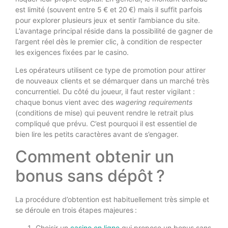
est limité (souvent entre 5 € et 20 €) mais il suffit parfois
pour explorer plusieurs jeux et sentir l’ambiance du site.
L’avantage principal réside dans la possibilité de gagner de
l’argent réel dès le premier clic, à condition de respecter
les exigences fixées par le casino.
Les opérateurs utilisent ce type de promotion pour attirer
de nouveaux clients et se démarquer dans un marché très
concurrentiel. Du côté du joueur, il faut rester vigilant :
chaque bonus vient avec des
wagering requirements
(conditions de mise) qui peuvent rendre le retrait plus
compliqué que prévu. C’est pourquoi il est essentiel de
bien lire les petits caractères avant de s’engager.
Comment obtenir un
bonus sans dépôt ?
La procédure d’obtention est habituellement très simple et
se déroule en trois étapes majeures :
Choisir un
casino en ligne
qui propose un bonus sans