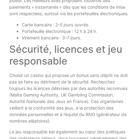
joueur. Les meilleurs sites proposent toutefois des
paiements « instantanés » dès que les conditions de mise
sont respectées, surtout via les portefeuilles électroniques.
Carte bancaire : 2–5 jours ouvrés.
Portefeuille électronique : 12 h à 24 h.
Virement bancaire : 3–7 jours.
Sécurité, licences et jeu
responsable
Choisir un casino qui propose un
bonus sans dépôt
ne doit
pas se faire au détriment de la sécurité. Recherchez
toujours les licences délivrées par des autorités reconnues
(Malta Gaming Authority, UK Gambling Commission,
Autorité Nationale des Jeux en France). Ces organismes
veillent à la conformité des jeux, à la protection des
données personnelles et à l’équité du RNG (générateur de
nombres aléatoires).
Le jeu responsable est également au cœur des politiques
des opérateurs sérieux. Vous trouverez généralement des