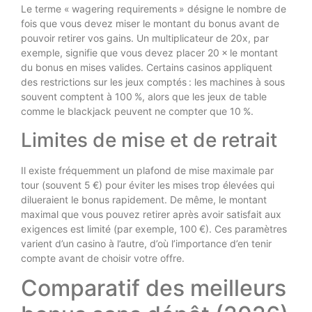
Le terme « wagering requirements » désigne le nombre de
fois que vous devez miser le montant du bonus avant de
pouvoir retirer vos gains. Un multiplicateur de 20x, par
exemple, signifie que vous devez placer 20 × le montant
du bonus en mises valides. Certains casinos appliquent
des restrictions sur les jeux comptés : les machines à sous
souvent comptent à 100 %, alors que les jeux de table
comme le blackjack peuvent ne compter que 10 %.
Limites de mise et de retrait
Il existe fréquemment un plafond de mise maximale par
tour (souvent 5 €) pour éviter les mises trop élevées qui
dilueraient le bonus rapidement. De même, le montant
maximal que vous pouvez retirer après avoir satisfait aux
exigences est limité (par exemple, 100 €). Ces paramètres
varient d’un casino à l’autre, d’où l’importance d’en tenir
compte avant de choisir votre offre.
Comparatif des meilleurs