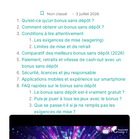
-
Non classé
3 juillet 2026
Qu’est‑ce qu’un bonus sans dépôt ?
Comment obtenir un bonus sans dépôt ?
Conditions à lire attentivement
Les exigences de mise (wagering)
Limites de mise et de retrait
Comparatif des meilleurs bonus sans dépôt (2026)
Paiement, retraits et vitesse de cash‑out avec un
bonus sans dépôt
Sécurité, licences et jeu responsable
Applications mobiles et expérience sur smartphone
FAQ rapides sur le bonus sans dépôt
Le bonus sans dépôt est‑il vraiment gratuit ?
Puis‑je jouer à tous les jeux avec le bonus ?
Que se passe‑t‑il si je ne remplis pas les
exigences de mise ?