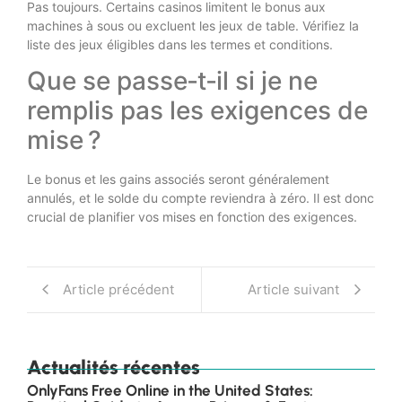
Pas toujours. Certains casinos limitent le bonus aux
machines à sous ou excluent les jeux de table. Vérifiez la
liste des jeux éligibles dans les termes et conditions.
Que se passe‑t‑il si je ne
remplis pas les exigences de
mise ?
Le bonus et les gains associés seront généralement
annulés, et le solde du compte reviendra à zéro. Il est donc
crucial de planifier vos mises en fonction des exigences.
Article précédent
Article suivant
Actualités récentes
OnlyFans Free Online in the United States: