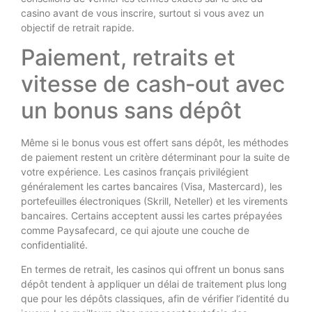
casino avant de vous inscrire, surtout si vous avez un
objectif de retrait rapide.
Paiement, retraits et
vitesse de cash‑out avec
un bonus sans dépôt
Même si le bonus vous est offert sans dépôt, les méthodes
de paiement restent un critère déterminant pour la suite de
votre expérience. Les casinos français privilégient
généralement les cartes bancaires (Visa, Mastercard), les
portefeuilles électroniques (Skrill, Neteller) et les virements
bancaires. Certains acceptent aussi les cartes prépayées
comme Paysafecard, ce qui ajoute une couche de
confidentialité.
En termes de retrait, les casinos qui offrent un bonus sans
dépôt tendent à appliquer un délai de traitement plus long
que pour les dépôts classiques, afin de vérifier l’identité du