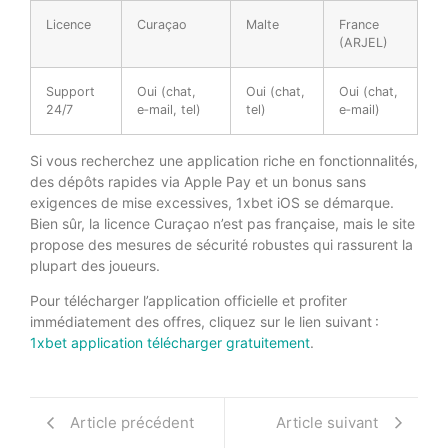
Licence
Curaçao
Malte
France
(ARJEL)
Support
Oui (chat,
Oui (chat,
Oui (chat,
24/7
e‑mail, tel)
tel)
e‑mail)
Si vous recherchez une application riche en fonctionnalités,
des dépôts rapides via Apple Pay et un bonus sans
exigences de mise excessives, 1xbet iOS se démarque.
Bien sûr, la licence Curaçao n’est pas française, mais le site
propose des mesures de sécurité robustes qui rassurent la
plupart des joueurs.
Pour télécharger l’application officielle et profiter
immédiatement des offres, cliquez sur le lien suivant :
1xbet application télécharger gratuitement
.
Article précédent
Article suivant