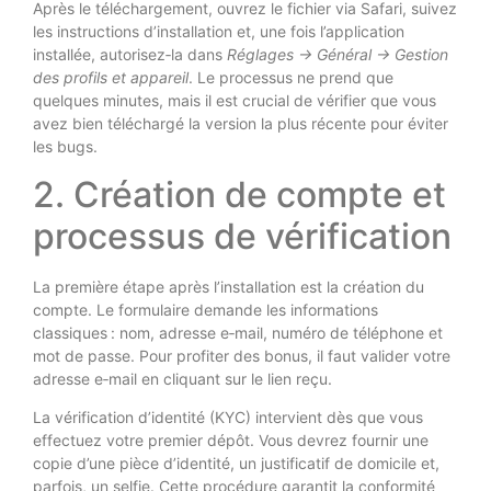
Après le téléchargement, ouvrez le fichier via Safari, suivez
les instructions d’installation et, une fois l’application
installée, autorisez‑la dans
Réglages → Général → Gestion
des profils et appareil
. Le processus ne prend que
quelques minutes, mais il est crucial de vérifier que vous
avez bien téléchargé la version la plus récente pour éviter
les bugs.
2. Création de compte et
processus de vérification
La première étape après l’installation est la création du
compte. Le formulaire demande les informations
classiques : nom, adresse e‑mail, numéro de téléphone et
mot de passe. Pour profiter des bonus, il faut valider votre
adresse e‑mail en cliquant sur le lien reçu.
La vérification d’identité (KYC) intervient dès que vous
effectuez votre premier dépôt. Vous devrez fournir une
copie d’une pièce d’identité, un justificatif de domicile et,
parfois, un selfie. Cette procédure garantit la conformité