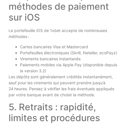
méthodes de paiement
sur iOS
Le portefeuille iOS de 1xbet accepte de nombreuses
méthodes :
Cartes bancaires Visa et Mastercard
Portefeuilles électroniques (Skrill, Neteller, ecoPayz)
Virements bancaires instantanés
Paiements mobiles via Apple Pay (disponible depuis
la version 3.2)
Les dépôts sont généralement crédités instantanément,
sauf pour les virements qui peuvent prendre jusqu’à
24 heures. Pensez à vérifier les frais éventuels appliqués
par votre banque avant de choisir la méthode.
5. Retraits : rapidité,
limites et procédures