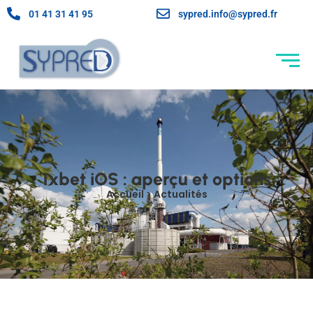
01 41 31 41 95
sypred.info@sypred.fr
1xbet iOS : aperçu et options
Accueil > Actualités