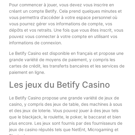
Pour commencer à jouer, vous devez vous inscrire en
créant un compte Betify. Cela prend quelques minutes et
vous permettra d’accéder à votre espace personnel où
vous pourrez gérer vos informations de compte, vos
dépôts et vos retraits. Une fois que vous êtes inscrit, vous
pouvez vous connecter à votre compte en utilisant vos
informations de connexion.
Le Betify Casino est disponible en français et propose une
grande variété de moyens de paiement, y compris les
cartes de crédit, les transferts bancaires et les services de
paiement en ligne.
Les jeux du Betify Casino
Le Betify Casino propose une grande variété de jeux de
casino, y compris des jeux de table, des machines à sous
et des jeux de loterie. Vous pouvez jouer à des jeux tels
que le blackjack, le roulette, le poker, le baccarat et bien
plus encore. Les jeux sont fournis par des fournisseurs de
jeux de casino réputés tels que NetEnt, Microgaming et