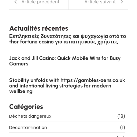
Article précédent
Article suivant
Actualités récentes
Εκπληκτικές δυνατότητες και ψυχαγωγία από το
thor fortune casino για απαιτητικούς χρήστες
Jack and Jill Casino: Quick Mobile Wins for Busy
Gamers
Stability unfolds with https://gambles-zens.co.uk
and intentional living strategies for modern
wellbeing
Catégories
Déchets dangereux
(18)
Décontamination
(1)