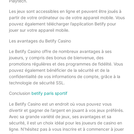
Playtech.
Les jeux sont accessibles en ligne et peuvent être joués à
partir de votre ordinateur ou de votre appareil mobile. Vous
pouvez également télécharger l’application Betify pour
jouer sur votre appareil mobile.
Les avantages du Betify Casino
Le Betify Casino offre de nombreux avantages à ses
joueurs, y compris des bonus de bienvenue, des
promotions régulières et des programmes de fidélité. Vous
pouvez également bénéficier de la sécurité et de la
confidentialité de vos informations de compte, grâce à la
technologie de sécurité SSL.
Conclusion
betify paris sportif
Le Betify Casino est un endroit où vous pouvez vous
divertir et gagner de l’argent en jouant à vos jeux préférés.
Avec sa grande variété de jeux, ses avantages et sa
sécurité, il est un choix idéal pour les joueurs de casino en
ligne. N’hésitez pas à vous inscrire et à commencer à jouer