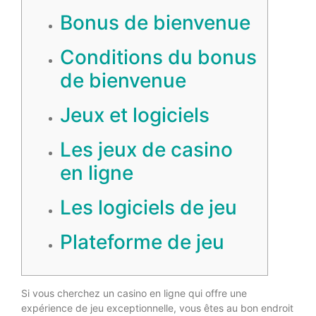
Bonus de bienvenue
Conditions du bonus
de bienvenue
Jeux et logiciels
Les jeux de casino
en ligne
Les logiciels de jeu
Plateforme de jeu
Si vous cherchez un casino en ligne qui offre une
expérience de jeu exceptionnelle, vous êtes au bon endroit