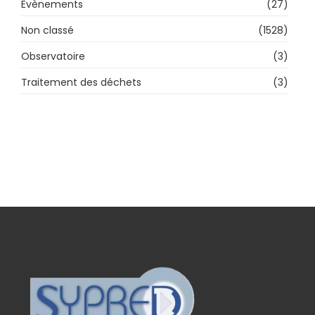
Evènements
(27)
Non classé
(1528)
Observatoire
(3)
Traitement des déchets
(3)