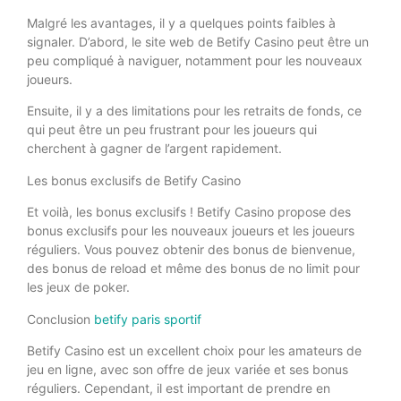
Malgré les avantages, il y a quelques points faibles à
signaler. D’abord, le site web de Betify Casino peut être un
peu compliqué à naviguer, notamment pour les nouveaux
joueurs.
Ensuite, il y a des limitations pour les retraits de fonds, ce
qui peut être un peu frustrant pour les joueurs qui
cherchent à gagner de l’argent rapidement.
Les bonus exclusifs de Betify Casino
Et voilà, les bonus exclusifs ! Betify Casino propose des
bonus exclusifs pour les nouveaux joueurs et les joueurs
réguliers. Vous pouvez obtenir des bonus de bienvenue,
des bonus de reload et même des bonus de no limit pour
les jeux de poker.
Conclusion
betify paris sportif
Betify Casino est un excellent choix pour les amateurs de
jeu en ligne, avec son offre de jeux variée et ses bonus
réguliers. Cependant, il est important de prendre en